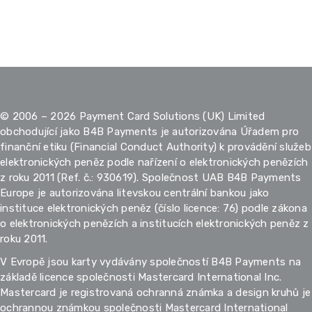
© 2006 – 2026 Payment Card Solutions (UK) Limited
obchodující jako B4B Payments je autorizována Úřadem pro
finanční etiku (Financial Conduct Authority) k provádění služeb
elektronických peněz podle nařízení o elektronických penězích
z roku 2011 (Ref. č.: 930619). Společnost UAB B4B Payments
Europe je autorizována litevskou centrální bankou jako
instituce elektronických peněz (číslo licence: 76) podle zákona
o elektronických penězích a institucích elektronických peněz z
roku 2011.
V Evropě jsou karty vydávány společností B4B Payments na
základě licence společnosti Mastercard International Inc.
Mastercard je registrovaná ochranná známka a design kruhů je
ochrannou známkou společnosti Mastercard International