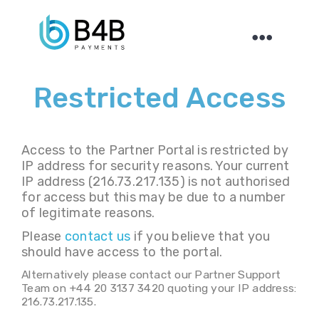
Toggle
naviga
Restricted Access
Access to the Partner Portal is restricted by
IP address for security reasons. Your current
IP address (216.73.217.135) is not authorised
for access but this may be due to a number
of legitimate reasons.
Please
contact us
if you believe that you
should have access to the portal.
Alternatively please contact our Partner Support
Team on +44 20 3137 3420 quoting your IP address:
216.73.217.135.