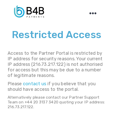
Toggle
naviga
Restricted Access
Access to the Partner Portal is restricted by
IP address for security reasons. Your current
IP address (216.73.217.122) is not authorised
for access but this may be due to a number
of legitimate reasons.
Please
contact us
if you believe that you
should have access to the portal.
Alternatively please contact our Partner Support
Team on +44 20 3137 3420 quoting your IP address:
216.73.217.122.