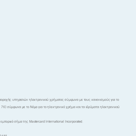
ς παροχής υπηρεσιών ηλεκτρονικού χρήματος σύμφωνα με τους κανονισμούς για το
 76) σύμφωνα με το Νόμο για το ηλεκτρονικό χρήμα και τα ιδρύματα ηλεκτρονικού
εμπορικό σήμα της Mastercard International Incorporated.